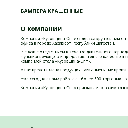
БАМПЕРА КРАШЕННЫЕ
О компании
Компания «Кузовщина-Опт» является крупнейшим опт
офиса в городе Хасавюрт Республики Дагестан.
В связи c отсутствием в течение длительного перио
функционирующего и предоставляющего качественные 
компанией стала «Кузовщина-Опт».
У нас представлена продукция таких именитых произ
Уже сегодня с нами работают более 500 торговых то
Компания «Кузовщина-Опт» приглашает к взаимовыгод