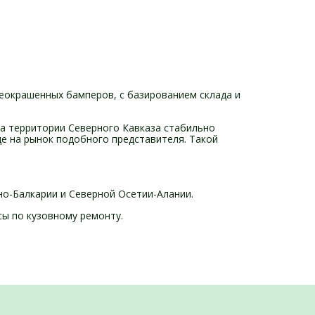
еокрашенных бамперов, с базированием склада и
на территории Северного Кавказа стабильно
е на рынок подобного представителя. Такой
но-Балкарии и Северной Осетии-Алании.
ы по кузовному ремонту.