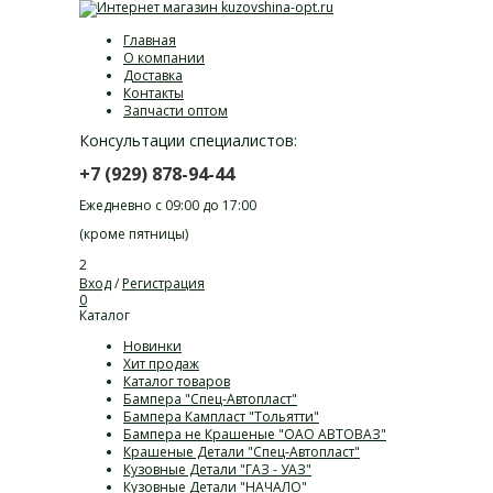
Главная
О компании
Доставка
Контакты
Запчасти оптом
Консультации специалистов:
+7 (929) 878-94-44
Ежедневно с 09:00 до 17:00
(кроме пятницы)
2
Вход
/
Регистрация
0
Каталог
Новинки
Хит продаж
Каталог товаров
Бампера "Спец-Автопласт"
Бампера Кампласт "Тольятти"
Бампера не Крашеные "ОАО АВТОВАЗ"
Крашеные Детали "Спец-Автопласт"
Кузовные Детали "ГАЗ - УАЗ"
Кузовные Детали "НАЧАЛО"