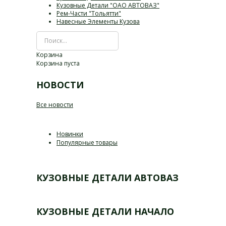
Кузовные Детали "ОАО АВТОВАЗ"
Рем-Части "Тольятти"
Навесные Элементы Кузова
Корзина
Корзина пуста
НОВОСТИ
Все новости
Новинки
Популярные товары
КУЗОВНЫЕ ДЕТАЛИ АВТОВАЗ
КУЗОВНЫЕ ДЕТАЛИ НАЧАЛО