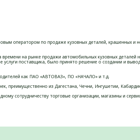
овым оператором по продаже кузовных деталей, крашенных и н
да времени на рынке продажи автомобильных кузовных деталей 
услуги поставщика, было принято решение о создании и вывод
водителей как ПАО «АВТОВАЗ», ПО «НАЧАЛО» и т.д.
чек, преимущественно из Дагестана, Чечни, Ингушетии, Кабарди
ному сотрудничеству торговые организации, магазины и сервис