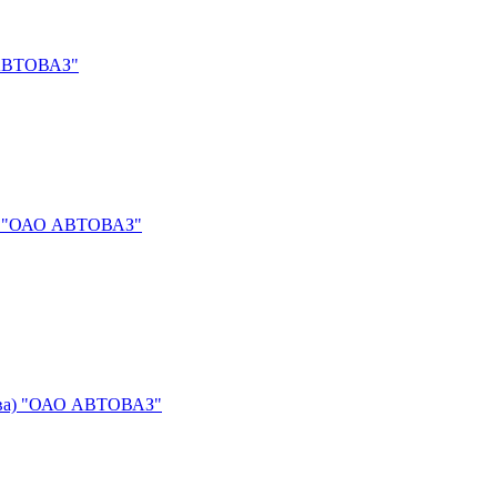
О АВТОВАЗ"
ра) "ОАО АВТОВАЗ"
лева) "ОАО АВТОВАЗ"