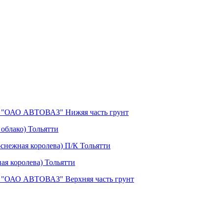
08 "ОАО АВТОВАЗ" Нижяя часть грунт
 облако) Тольятти
снежная королева) П/К Тольятти
ая королева) Тольятти
08 "ОАО АВТОВАЗ" Верхняя часть грунт