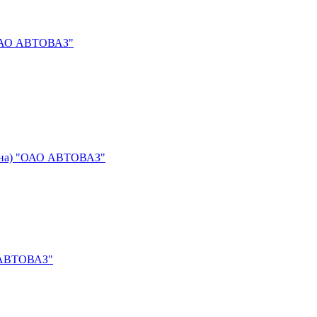
 "ОАО АВТОВАЗ"
жина) "ОАО АВТОВАЗ"
О АВТОВАЗ"