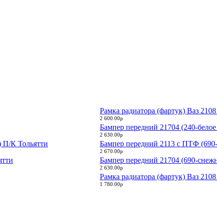
Рамка радиатора (фартук) Ваз 21
2 600.00р
Бампер передний 21704 (240-белое
2 630.00р
Бампер передний 2113 с ПТФ (690-
2 670.00р
Бампер передний 21704 (690-снежн
2 630.00р
Рамка радиатора (фартук) Ваз 21
1 780.00р