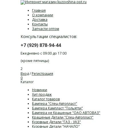
Главная
О компании
Доставка
Контакты
Запчасти оптом
Консультации специалистов:
+7 (929) 878-94-44
Ежедневно с 09:00 до 17:00
(кроме пятницы)
2
Вход
/
Регистрация
0
Каталог
Новинки
Хит продаж
Каталог товаров
Бампера "Спец-Автопласт"
Бампера Кампласт "Тольятти"
Бампера не Крашеные "ОАО АВТОВАЗ"
Крашеные Детали "Спец-Автопласт"
Кузовные Детали "ГАЗ - УАЗ"
Кузовные Детали "НАЧАЛО"