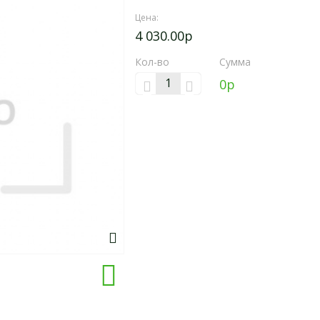
Цена:
4 030.00р
Кол-во
Сумма
0
р