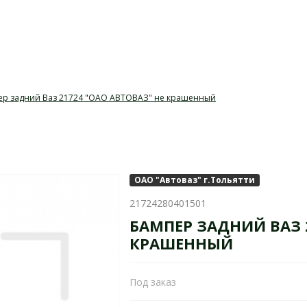
ер задний Ваз 21724 "ОАО АВТОВАЗ" не крашенный
ОАО "Автоваз" г.Тольятти
21724280401501
БАМПЕР ЗАДНИЙ ВАЗ 2
КРАШЕННЫЙ
Под заказ