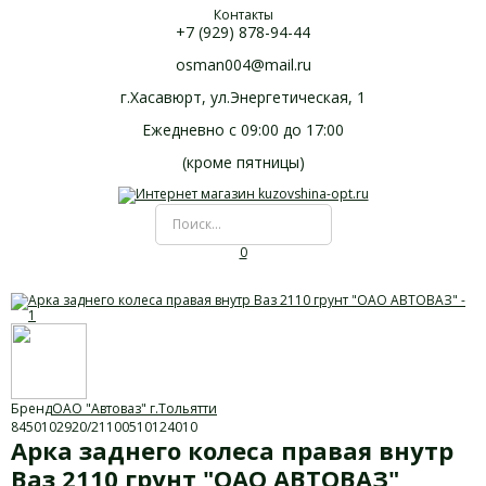
Контакты
+7 (929) 878-94-44
osman004@mail.ru
г.Хасавюрт, ул.Энергетическая, 1
Ежедневно с 09:00 до 17:00
(кроме пятницы)
0
Бренд
ОАО "Автоваз" г.Тольятти
8450102920/21100510124010
Арка заднего колеса правая внутр
Ваз 2110 грунт "ОАО АВТОВАЗ"