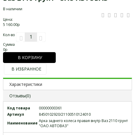
В наличии
Цена:
5 160.00р
Кол-во
Сумма
0
р
В КОРЗИНУ
В ИЗБРАННОЕ
Характеристики
Отзывы(0)
Код товара
00000000361
Артикул
8450102920/21100510124010
Арка заднего колеса правая внутр Ваз 2110 грунт
Наименование
"ОАО АВТОВАЗ"